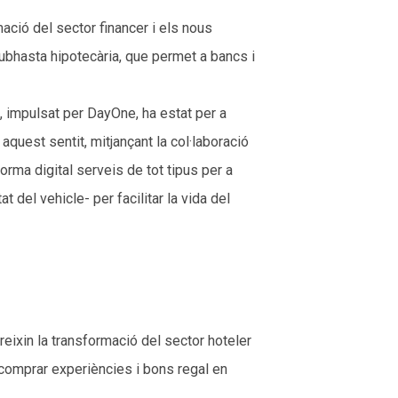
ció del sector financer i els nous
ubhasta hipotecària, que permet a bancs i
, impulsat per DayOne, ha estat per a
aquest sentit, mitjançant la col·laboració
rma digital serveis de tot tipus per a
t del vehicle- per facilitar la vida del
ixin la transformació del sector hoteler
comprar experiències i bons regal en