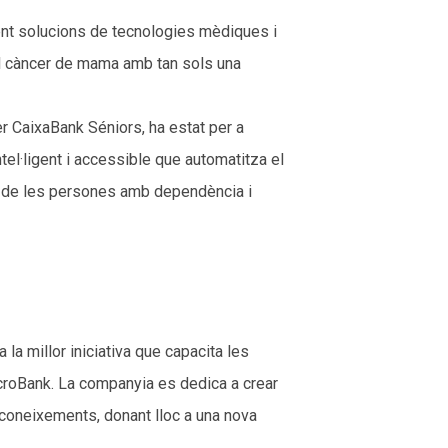
nt solucions de tecnologies mèdiques i
 el càncer de mama amb tan sols una
r CaixaBank Séniors, ha estat per a
tel·ligent i accessible que automatitza el
at de les persones amb dependència i
la millor iniciativa que capacita les
MicroBank. La companyia es dedica a crear
coneixements, donant lloc a una nova