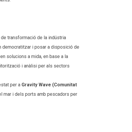
de transformació de la indústria
n democratitzar i posar a disposició de
en solucions a mida, en base a la
orització i anàlisi per als sectors
estat per a
Gravity Wave (Comunitat
del mar i dels ports amb pescadors per