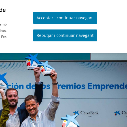
 de
Acceptar i continuar navegant
 amb
eines
Rebutjar i continuar navegant
. Fes