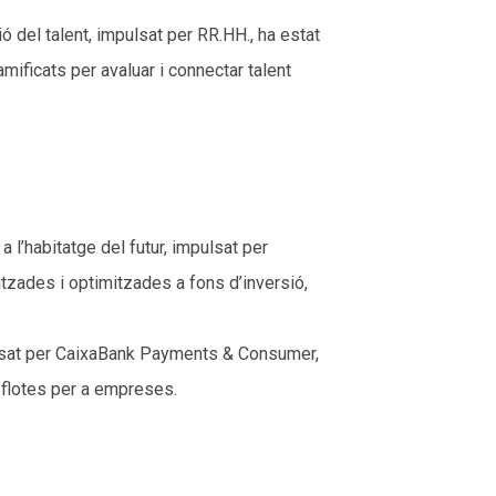
 del talent, impulsat per RR.HH., ha estat
mificats per avaluar i connectar talent
 l’habitatge del futur, impulsat per
zades i optimitzades a fons d’inversió,
pulsat per CaixaBank Payments & Consumer,
e flotes per a empreses.