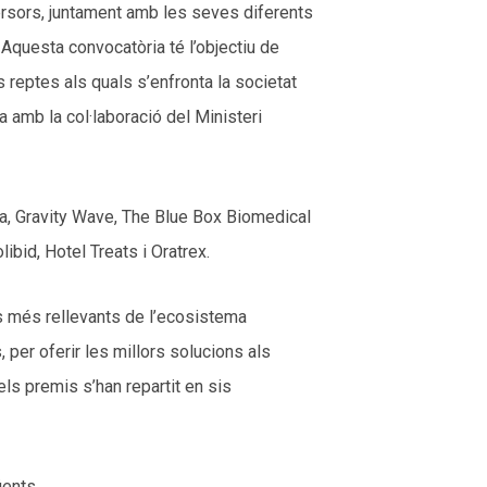
ersors, juntament amb les seves diferents
. Aquesta convocatòria té l’objectiu de
 reptes als quals s’enfronta la societat
a amb la col·laboració del Ministeri
a, Gravity Wave, The Blue Box Biomedical
bid, Hotel Treats i Oratrex.
rs més rellevants de l’ecosistema
 per oferir les millors solucions als
ls premis s’han repartit en sis
ents.