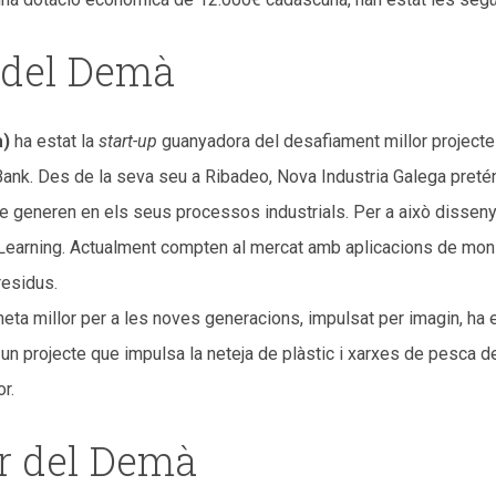
a del Demà
a)
ha estat la
start-up
guanyadora del desafiament millor projecte 
Bank. Des de la seva seu a Ribadeo, Nova Industria Galega preté
e generen en els seus processos industrials. Per a això disseny
ne Learning. Actualment compten al mercat amb aplicacions de monit
 residus.
eta millor per a les noves generacions, impulsat per imagin, ha 
un projecte que impulsa la neteja de plàstic i xarxes de pesca 
r.
ar del Demà