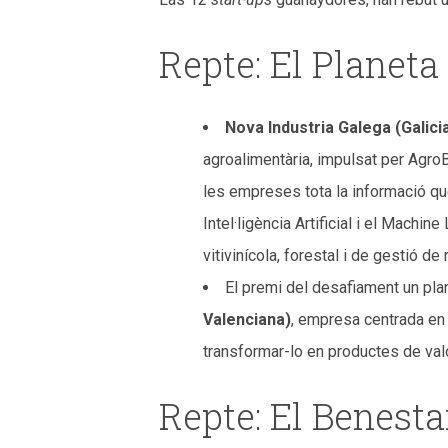
Repte: El Planet
Nova Industria Galega (Galici
agroalimentària, impulsat per Agro
les empreses tota la informació qu
Intel·ligència Artificial i el Machi
vitivinícola, forestal i de gestió de
El premi del desafiament un plan
Valenciana)
, empresa centrada en 
transformar-lo en productes de valo
Repte: El Benest