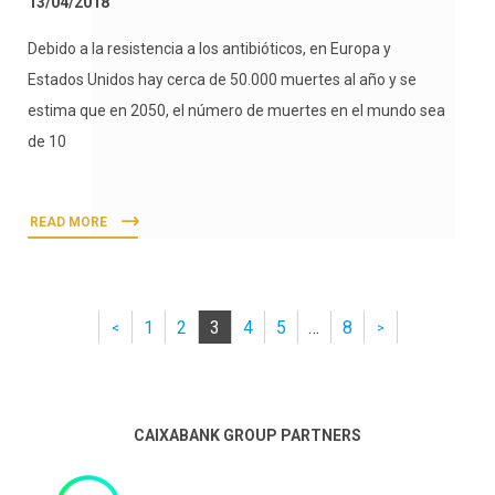
13/04/2018
Debido a la resistencia a los antibióticos, en Europa y
Estados Unidos hay cerca de 50.000 muertes al año y se
estima que en 2050, el número de muertes en el mundo sea
de 10
READ MORE
1
2
3
4
5
…
8
<
>
CAIXABANK GROUP PARTNERS