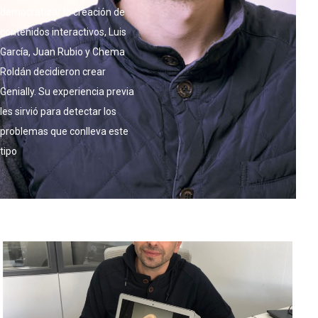
democratizar la creación de
contenidos interactivos, Luis
García, Juan Rubio y Chema
Roldán decidieron crear
Genially. Su experiencia previa
les sirvió para detectar los
problemas que conlleva este
tipo