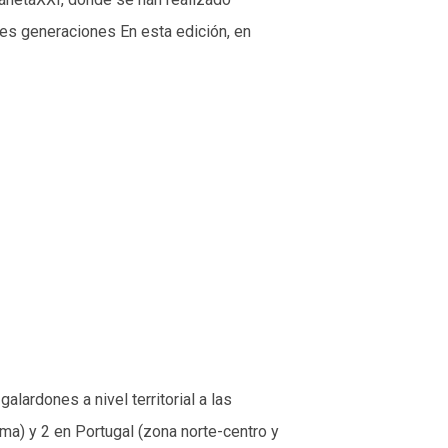
nes generaciones En esta edición, en
lardones a nivel territorial a las
a) y 2 en Portugal (zona norte-centro y