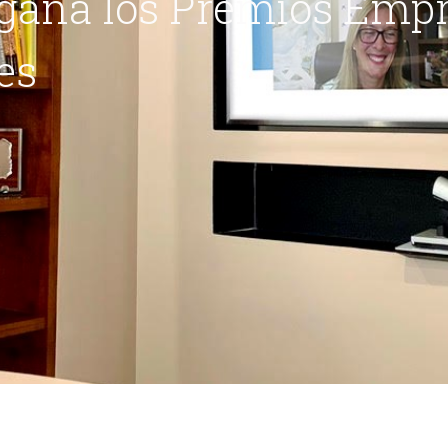
 gana los Premios Emp
es