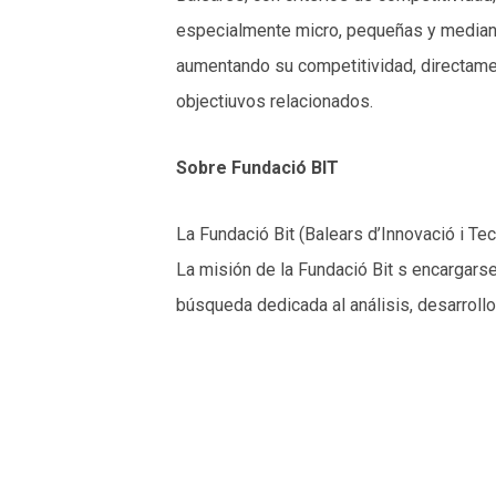
especialmente micro, pequeñas y mediana
aumentando su competitividad, directamen
objectiuvos relacionados.
Sobre Fundació BIT
La Fundació Bit (Balears d’Innovació i T
La misión de la Fundació Bit s encargarse
búsqueda dedicada al análisis, desarroll