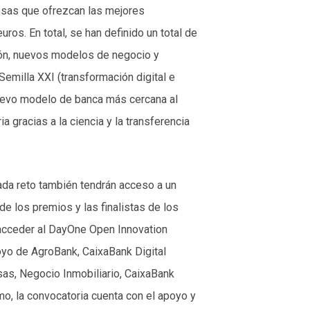
resas que ofrezcan las mejores
ros. En total, se han definido un total de
ción, nuevos modelos de negocio y
 Semilla XXI (transformación digital e
 nuevo modelo de banca más cercana al
a gracias a la ciencia y la transferencia
cada reto también tendrán acceso a un
 los premios y las finalistas de los
 acceder al DayOne Open Innovation
oyo de AgroBank, CaixaBank Digital
s, Negocio Inmobiliario, CaixaBank
o, la convocatoria cuenta con el apoyo y