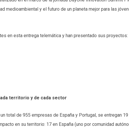
dad medioambiental y el futuro de un planeta mejor para las jóve
tes en esta entrega telemática y han presentado sus proyectos:
da territorio y de cada sector
 un total de 955 empresas de España y Portugal, se entregan 19 ga
acto en su territorio: 17 en España (uno por comunidad autónom