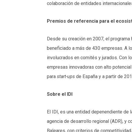
colaboración de entidades internacionale
Premios de referencia para el ecos
Desde su creación en 2007, el programa 
beneficiado a más de 430 empresas. A lo 
involucrados en comités y jurados. Con l
empresas innovadoras con alto potencial 
para
start-ups
de España y a partir de 201
Sobre el IDI
El IDI, es una entidad depenendiente de
agencia de desarrollo regional (ADR), y c
Baleares, con criterios de competitividad,