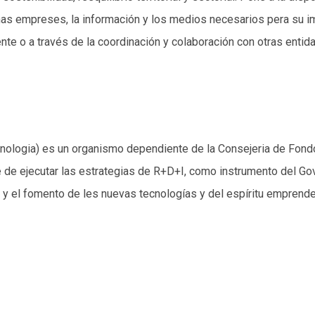
s empreses, la información y los medios necesarios pera su im
te o a través de la coordinación y colaboración con otras entid
ecnologia) es un organismo dependiente de la Consejeria de Fond
 de ejecutar las estrategias de R+D+I, como instrumento del Gov
o y el fomento de les nuevas tecnologías y del espíritu emprend