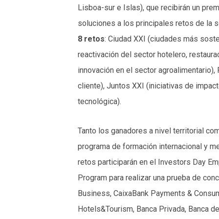
Lisboa-sur e Islas), que recibirán un pr
soluciones a los principales retos de la 
8 retos
: Ciudad XXI (ciudades más soste
reactivación del sector hotelero, restaura
innovación en el sector agroalimentario)
cliente), Juntos XXI (iniciativas de impac
tecnológica).
Tanto los ganadores a nivel territorial c
programa de formación internacional y me
retos participarán en el Investors Day E
Program para realizar una prueba de conc
Business, CaixaBank Payments & Consume
Hotels&Tourism, Banca Privada, Banca de