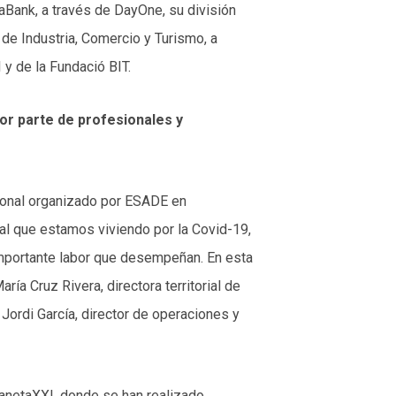
aBank, a través de DayOne, su división
de Industria, Comercio y Turismo, a
y de la Fundació BIT.
por parte de profesionales y
cional organizado por ESADE en
nal que estamos viviendo por la Covid-19,
mportante labor que desempeñan. En esta
ía Cruz Rivera, directora territorial de
Jordi García, director de operaciones y
lanetaXXI, donde se han realizado