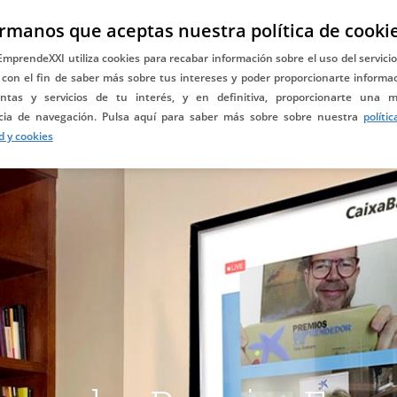
EN
rmanos que aceptas nuestra política de cooki
ES
PT
DAYONE ALUMNIXXI
BLOG
CONTACTO
mprendeXXI utiliza cookies para recabar información sobre el uso del servicio
 con el fin de saber más sobre tus intereses y poder proporcionarte informac
ntas y servicios de tu interés, y en definitiva, proporcionarte una m
Cootorgado
cia de navegación. Pulsa aquí para saber más sobre sobre nuestra
políti
por:
d y cookies