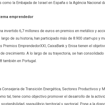
s como la Embajada de Israel en España o la Agência Nacional d
istema emprendedor
ha invertido 6,7 millones de euros en premios en metálico y ac
largo de su historia, han participado más de 8.900
start-ups
y má
os Premios EmprendedorXXI, CaixaBank y Enisa tienen el objetivo 
de crecimiento. A lo largo de su trayectoria, se han consolidado
8 también en Portugal.
 la Consejeria de Transición Energética, Sectores Productivos 
omo tal, tiene como objectivo promover el desarrollo de la activ
 sostenibilidad, reequilibrio territorial y sectorial. Pone a la 