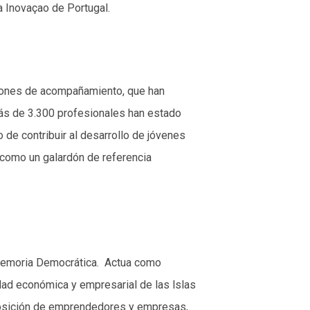
a Inovaçao de Portugal.
ciones de acompañamiento, que han
s de 3.300 profesionales han estado
de contribuir al desarrollo de jóvenes
 como un galardón de referencia
y Memoria Democrática. Actua como
idad económica y empresarial de las lslas
disposición de emprendedores y empresas,