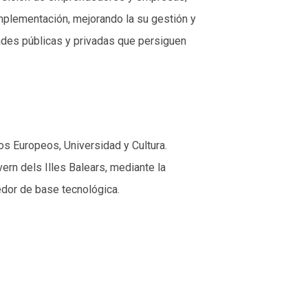
plementación, mejorando la su gestión y
ades públicas y privadas que persiguen
os Europeos, Universidad y Cultura.
ern dels Illes Balears, mediante la
edor de base tecnológica.