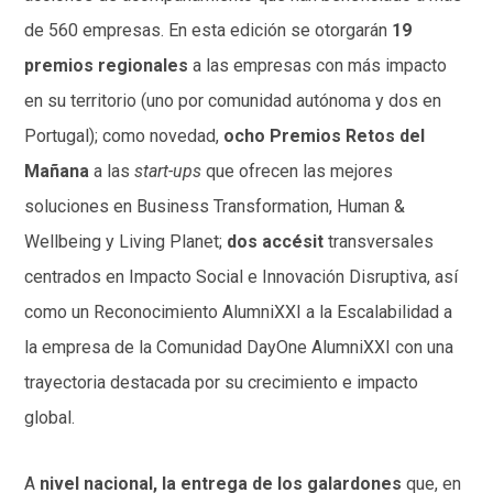
de 560 empresas. En esta edición se otorgarán
19
premios regionales
a las empresas con más impacto
en su territorio (uno por comunidad autónoma y dos en
Portugal); como novedad,
ocho Premios Retos del
Mañana
a las
start-ups
que ofrecen las mejores
soluciones en Business Transformation, Human &
Wellbeing y Living Planet;
dos accésit
transversales
centrados en Impacto Social e Innovación Disruptiva, así
como un Reconocimiento AlumniXXI a la Escalabilidad a
la empresa de la Comunidad DayOne AlumniXXI con una
trayectoria destacada por su crecimiento e impacto
global.
A
nivel nacional, la entrega de los galardones
que, en