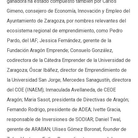
ganadora ha estado compuesto también por Carlos
Gimeno, consejero de Economía, Innovación y Empleo del
Ayuntamiento de Zaragoza, por nombres relevantes del
ecosistema regional de emprendimiento, como Pedro
Pardo, del IAF; Jessica Fernández, gerente de la
Fundación Aragón Emprende; Consuelo González,
codirectora de la Cátedra Emprender de la Universidad de
Zaragoza; Óscar Ibáñez, director de Emprendimiento de
la Universidad San Jorge; Mercedes Sanagustín, directora
del COE (INAEM); Inmaculada Avellaneda, de CEOE
Aragón; Maria Sasot, presidenta de Directivas de Aragón;
Fernando Rodrigo, presidente de ADEA; Ivette Gracia,
responsable de Inversiones de SODIAR; Daniel Twal,
gerente de ARABAN; Ulises Gómez Boronat,
founder
de