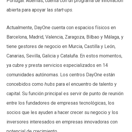
Portugal. Además, cuenta con un programa de innovación
abierta para apoyar las
start-ups
.
Actualmente, DayOne cuenta con espacios físicos en
Barcelona, Madrid, Valencia, Zaragoza, Bilbao y Málaga, y
tiene gestores de negocio en Murcia, Castilla y León,
Canarias, Sevilla, Galicia y Cataluña. En estos momentos,
ya cubre y presta servicios especializados en 14
comunidades autónomas. Los centros DayOne están
concebidos como
hubs
para el encuentro de talento y
capital. Su función principal es servir de punto de reunión
entre los fundadores de empresas tecnológicas, los
socios que les ayuden a hacer crecer su negocio y los
inversores interesados en empresas innovadoras con
potencial de crecimiento.