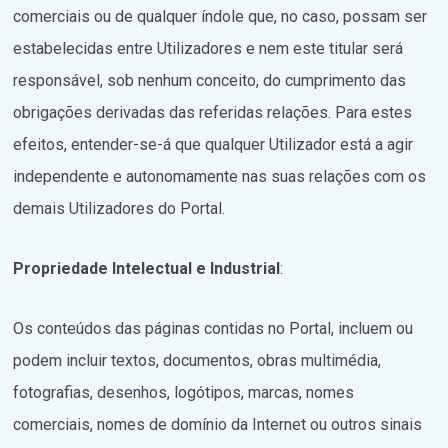
comerciais ou de qualquer índole que, no caso, possam ser
estabelecidas entre Utilizadores e nem este titular será
responsável, sob nenhum conceito, do cumprimento das
obrigações derivadas das referidas relações. Para estes
efeitos, entender-se-á que qualquer Utilizador está a agir
independente e autonomamente nas suas relações com os
demais Utilizadores do Portal.
Propriedade Intelectual e Industrial
:
Os conteúdos das páginas contidas no Portal, incluem ou
podem incluir textos, documentos, obras multimédia,
fotografias, desenhos, logótipos, marcas, nomes
comerciais, nomes de domínio da Internet ou outros sinais