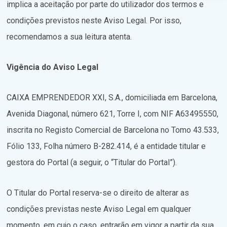
implica a aceitação por parte do utilizador dos termos e
condições previstos neste Aviso Legal. Por isso,
recomendamos a sua leitura atenta.
Vigência do Aviso Legal
CAIXA EMPRENDEDOR XXI, S.A., domiciliada em Barcelona,
Avenida Diagonal, número 621, Torre I, com NIF A63495550,
inscrita no Registo Comercial de Barcelona no Tomo 43.533,
Fólio 133, Folha número B-282.414, é a entidade titular e
gestora do Portal (a seguir, o “Titular do Portal”).
O Titular do Portal reserva-se o direito de alterar as
condições previstas neste Aviso Legal em qualquer
momento, em cujo o caso, entrarão em vigor a partir da sua