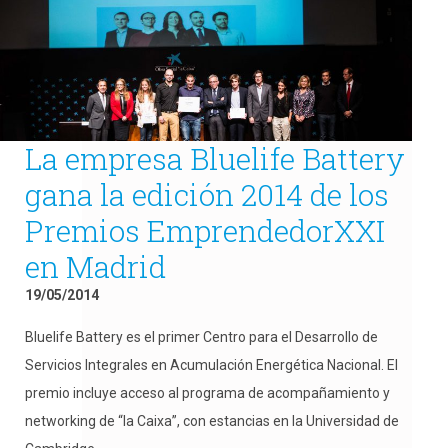
La empresa Bluelife Battery
gana la edición 2014 de los
Premios EmprendedorXXI
en Madrid
19/05/2014
Bluelife Battery es el primer Centro para el Desarrollo de
Servicios Integrales en Acumulación Energética Nacional. El
premio incluye acceso al programa de acompañamiento y
networking de “la Caixa”, con estancias en la Universidad de