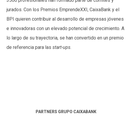
3500 profesionales han formado parte de comités y
jurados. Con los Premios EmprendeXXI, CaixaBank y el
BPI quieren contribuir al desarrollo de empresas jóvenes
e innovadoras con un elevado potencial de crecimiento. A
lo largo de su trayectoria, se han convertido en un premio
de referencia para las
start-ups
.
PARTNERS GRUPO CAIXABANK