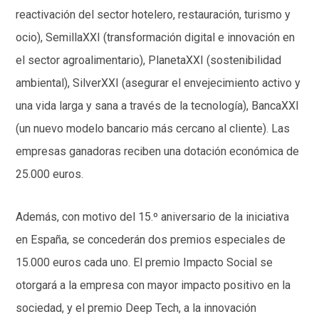
reactivación del sector hotelero, restauración, turismo y
ocio), SemillaXXI (transformación digital e innovación en
el sector agroalimentario), PlanetaXXI (sostenibilidad
ambiental), SilverXXI (asegurar el envejecimiento activo y
una vida larga y sana a través de la tecnología), BancaXXI
(un nuevo modelo bancario más cercano al cliente). Las
empresas ganadoras reciben una dotación económica de
25.000 euros.
Además, con motivo del 15.º aniversario de la iniciativa
en España, se concederán dos premios especiales de
15.000 euros cada uno. El premio Impacto Social se
otorgará a la empresa con mayor impacto positivo en la
sociedad, y el premio Deep Tech, a la innovación